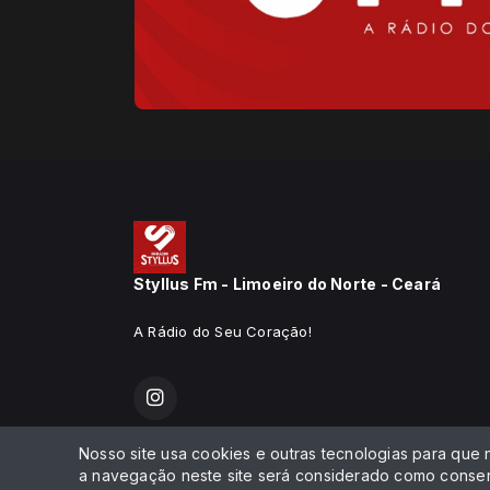
Styllus Fm - Limoeiro do Norte - Ceará
A Rádio do Seu Coração!
Nosso site usa cookies e outras tecnologias para que
Todos os direitos reservados.
a navegação neste site será considerado como consen