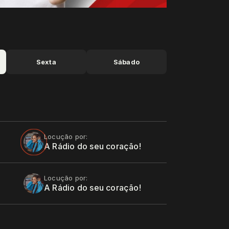
Sexta
Sábado
Locução por:
A Rádio do seu coração!
Locução por:
A Rádio do seu coração!