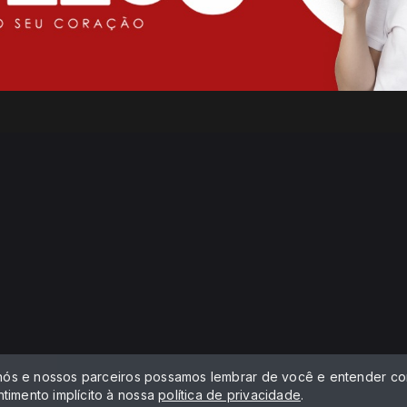
 nós e nossos parceiros possamos lembrar de você e entender com
timento implícito à nossa
política de privacidade
.