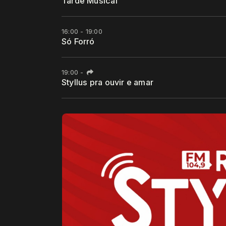
Tarde Musical
16:00 - 19:00
Só Forró
19:00
-
Styllus pra ouvir e amar