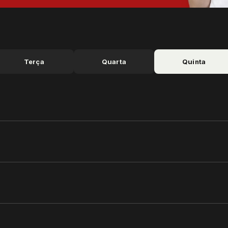
Terça
Quarta
Quinta