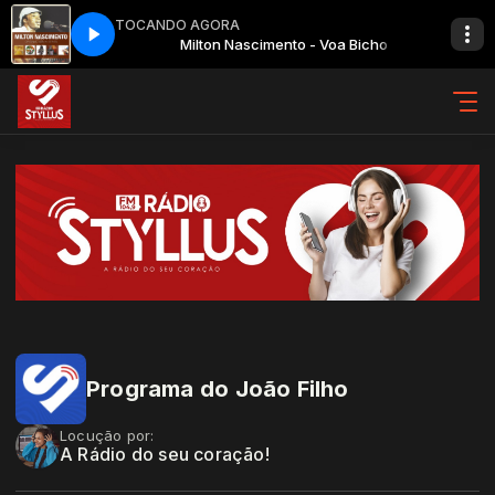
TOCANDO AGORA
o - Voa Bicho
Milton Nascimento - Voa Bicho
Programa do João Filho
Locução por:
A Rádio do seu coração!