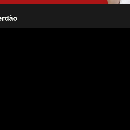
erdão