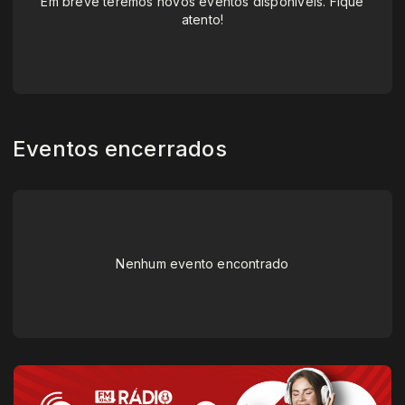
Em breve teremos novos eventos disponíveis. Fique
atento!
Eventos encerrados
Nenhum evento encontrado