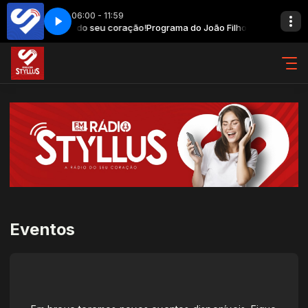
06:00 - 11:59
lho com A Rádio do seu coração!
margo - Anjo Da Madrugada
Cleiton & Camargo - Anjo Da Madrugada
Programa do João Filho com A Rádio d
Eventos